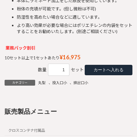
本体にラミネート加工をした原反を使用しています。
粉体の充填が可能です。(但し微粉は不可)
防湿性を高めたい場合などに適しています。
より高い効果が必要な場合にはポリエチレンの内袋をセット
することをお勧めいたします。(別途ご相談ください)
業務パック割引
¥16,975
10セット以上で1セットあたり
数量
セット
丸型
、
投入口小
、
排出口小
カテゴリー
販売製品メニュー
クロスコンテナ付属品