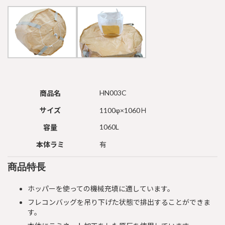
HN003C
商品名
サイズ
1100φ×1060Ｈ
1060L
容量
本体ラミ
有
商品特長
ホッパーを使っての機械充填に適しています。
フレコンバッグを吊り下げた状態で排出することができま
す。