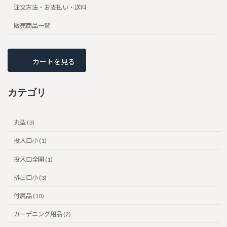
注文方法・お支払い・送料
販売商品一覧
カートを見る
カテゴリ
丸型 (3)
投入口小 (1)
投入口全開 (1)
排出口小 (3)
付属品 (10)
ガーデニング用品 (2)