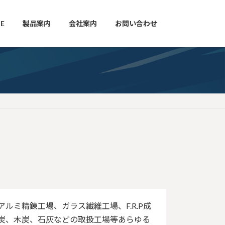
E
製品案内
会社案内
お問い合わせ
ルミ精錬工場、ガラス繊維工場、F.R.P成
炭、木炭、石灰などの取扱工場等あらゆる