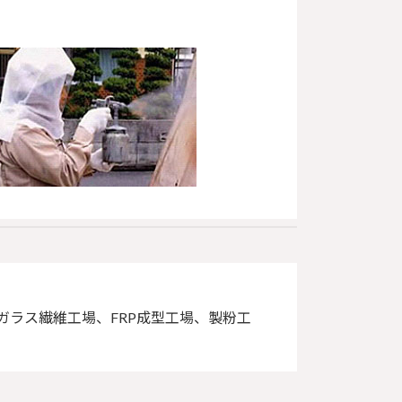
ラス繊維工場、FRP成型工場、製粉工