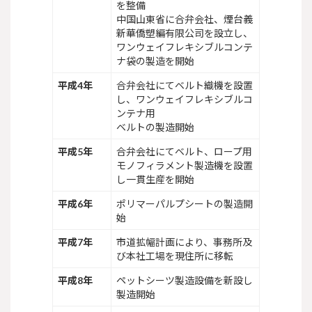
を整備
中国山東省に合弁会社、煙台義
新華僑塑編有限公司を設立し、
ワンウェイフレキシブルコンテ
ナ袋の製造を開始
平成4年
合弁会社にてベルト織機を設置
し、ワンウェイフレキシブルコ
ンテナ用
ベルトの製造開始
平成5年
合弁会社にてベルト、ロープ用
モノフィラメント製造機を設置
し一貫生産を開始
平成6年
ポリマーパルプシートの製造開
始
平成7年
市道拡幅計画により、事務所及
び本社工場を現住所に移転
平成8年
ペットシーツ製造設備を新設し
製造開始