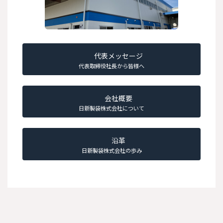
代表メッセージ
代表取締役社長から皆様へ
会社概要
日新製袋株式会社について
沿革
日新製袋株式会社の歩み