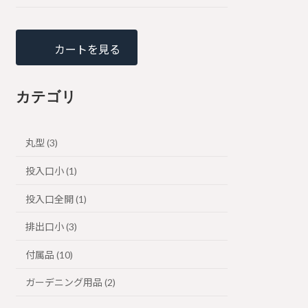
カートを見る
カテゴリ
丸型 (3)
投入口小 (1)
投入口全開 (1)
排出口小 (3)
付属品 (10)
ガーデニング用品 (2)