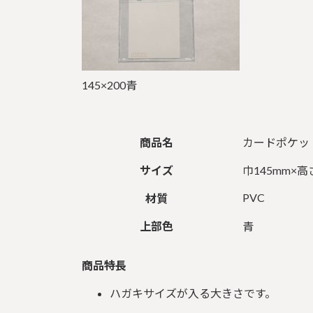
145×200青
商品名
カードポケット
サイズ
巾145mm×高
PVC
材質
上部色
青
商品特長
ハガキサイズが入る大きさです。