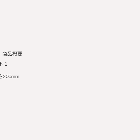
商品概要
 1
さ200mm