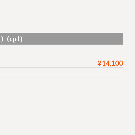
(cp1)
¥14,100