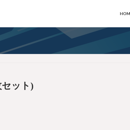
HOM
枚セット)