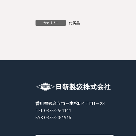
付属品
カテゴリー
香川県観音寺市三本松町4丁目1－23
TEL 0875-25-4141
FAX 0875-23-1915