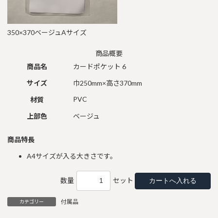
350×370ベージュAサイズ
商品概要
商品名
カードポケット 6
サイズ
巾250mm×高さ370mm
PVC
材質
上部色
ベージュ
商品特長
A4サイズが入る大きさです。
数量
セット
付属品
カテゴリー